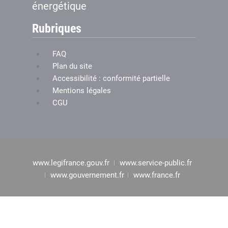
énergétique
Rubriques
FAQ
Plan du site
Accessibilité : conformité partielle
Mentions légales
CGU
www.legifrance.gouv.fr
www.service-public.fr
www.gouvernement.fr
www.france.fr