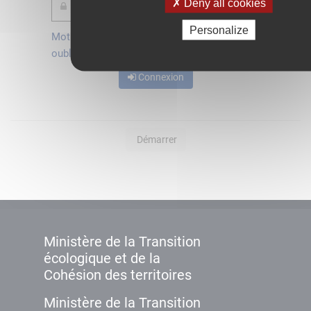
Deny all cookies
Personalize
Mot de passe
Je crée mon
oublié ?
compte
Connexion
Démarrer
Ministère de la Transition
écologique et de la
Cohésion des territoires
Ministère de la Transition