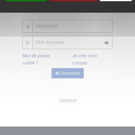
ou
Mot de passe
Je crée mon
oublié ?
compte
Connexion
Démarrer