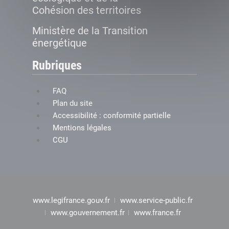
Cohésion des territoires
Ministère de la Transition
énergétique
Rubriques
FAQ
Plan du site
Accessibilité : conformité partielle
Mentions légales
CGU
www.legifrance.gouv.fr
www.service-public.fr
www.gouvernement.fr
www.france.fr