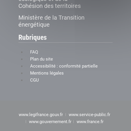
Cohésion des territoires
Ministère de la Transition
énergétique
Rubriques
FAQ
Plan du site
Accessibilité : conformité partielle
Mentions légales
CGU
www.legifrance.gouv.fr
www.service-public.fr
www.gouvernement.fr
www.france.fr