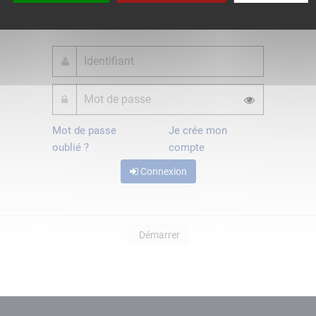
ou
Mot de passe
Je crée mon
oublié ?
compte
Connexion
Démarrer