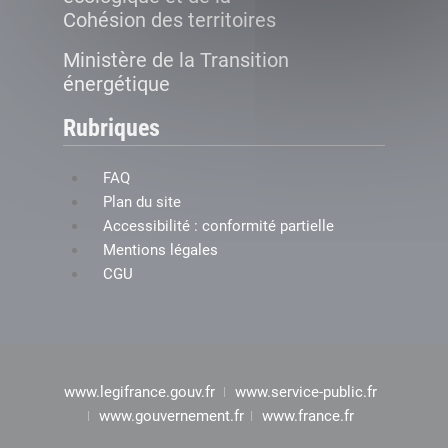
Cohésion des territoires
Ministère de la Transition
énergétique
Rubriques
FAQ
Plan du site
Accessibilité : conformité partielle
Mentions légales
CGU
www.legifrance.gouv.fr
www.service-public.fr
www.gouvernement.fr
www.france.fr