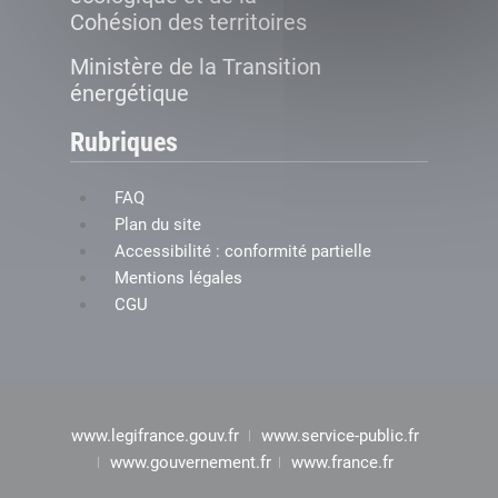
Cohésion des territoires
Ministère de la Transition
énergétique
Rubriques
FAQ
Plan du site
Accessibilité : conformité partielle
Mentions légales
CGU
www.legifrance.gouv.fr
www.service-public.fr
www.gouvernement.fr
www.france.fr