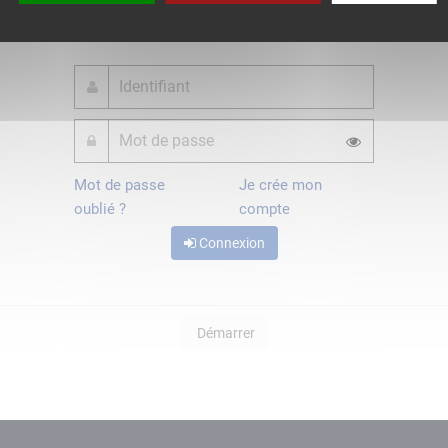
ou
Mot de passe
Je crée mon
oublié ?
compte
Connexion
Démarrer