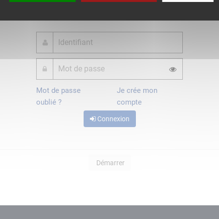
ou
Mot de passe
Je crée mon
oublié ?
compte
Connexion
Démarrer