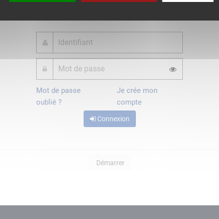
ou
Mot de passe
Je crée mon
oublié ?
compte
Connexion
Démarrer