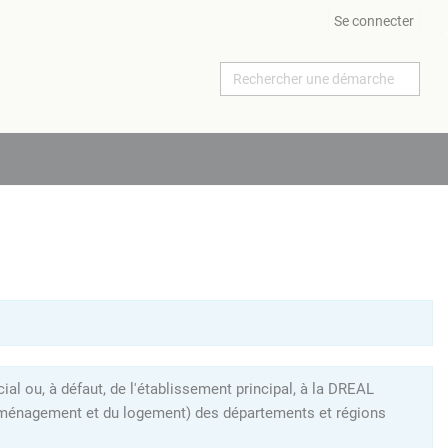
Se connecter
al ou, à défaut, de l'établissement principal, à la DREAL
l'aménagement et du logement) des départements et régions