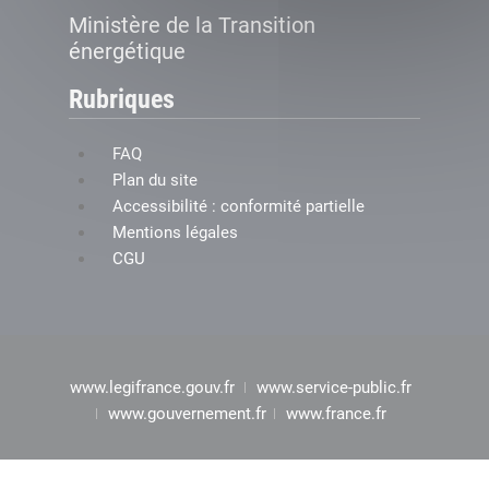
Ministère de la Transition
énergétique
Rubriques
FAQ
Plan du site
Accessibilité : conformité partielle
Mentions légales
CGU
www.legifrance.gouv.fr
www.service-public.fr
www.gouvernement.fr
www.france.fr