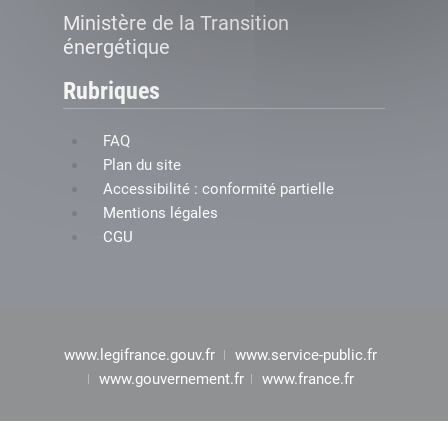
Ministère de la Transition
énergétique
Rubriques
FAQ
Plan du site
Accessibilité : conformité partielle
Mentions légales
CGU
www.legifrance.gouv.fr
www.service-public.fr
www.gouvernement.fr
www.france.fr