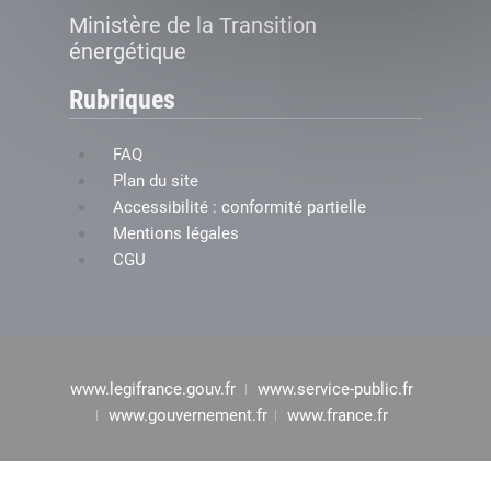
Ministère de la Transition
énergétique
Rubriques
FAQ
Plan du site
Accessibilité : conformité partielle
Mentions légales
CGU
www.legifrance.gouv.fr
www.service-public.fr
www.gouvernement.fr
www.france.fr