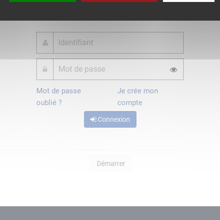
ou
Mot de passe
Je crée mon
oublié ?
compte
Connexion
Démarrer