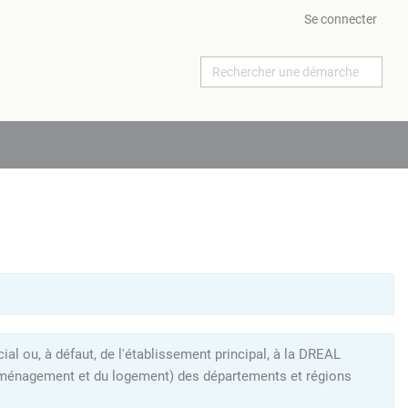
Se connecter
al ou, à défaut, de l'établissement principal, à la DREAL
l'aménagement et du logement) des départements et régions