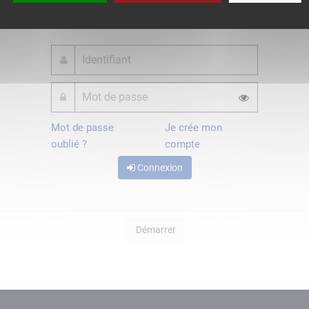
ou
Mot de passe
Je crée mon
oublié ?
compte
Connexion
Démarrer