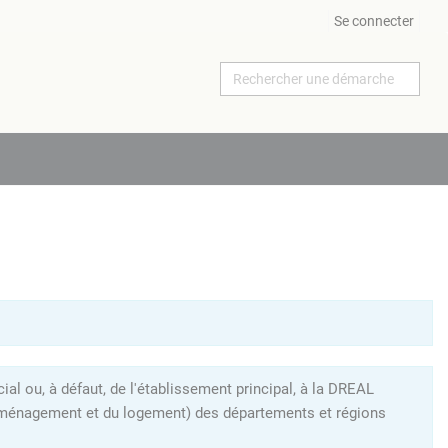
Se connecter
al ou, à défaut, de l'établissement principal, à la DREAL
l'aménagement et du logement) des départements et régions