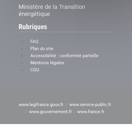
Ministère de la Transition
énergétique
Rubriques
FAQ
Plan du site
Accessibilité : conformité partielle
Mentions légales
CGU
www.legifrance.gouv.fr
www.service-public.fr
www.gouvernement.fr
www.france.fr