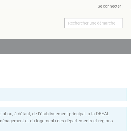
Se connecter
al ou, à défaut, de l'établissement principal, à la DREAL
l'aménagement et du logement) des départements et régions