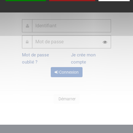
ou
Mot de passe
Je crée mon
oublié ?
compte
Connexion
Démarrer