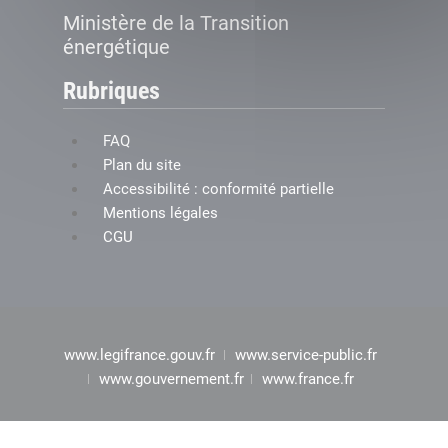
Ministère de la Transition
énergétique
Rubriques
FAQ
Plan du site
Accessibilité : conformité partielle
Mentions légales
CGU
www.legifrance.gouv.fr
www.service-public.fr
www.gouvernement.fr
www.france.fr