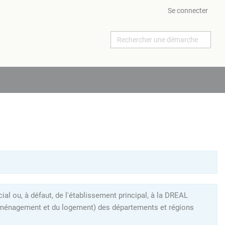
Se connecter
al ou, à défaut, de l'établissement principal, à la DREAL
l'aménagement et du logement) des départements et régions