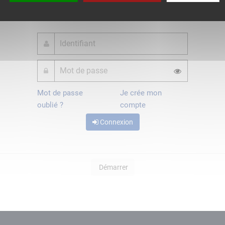
ou
Mot de passe
Je crée mon
oublié ?
compte
Connexion
Démarrer