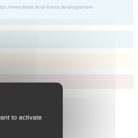
tps://www.drieat.ile-de-france.developpement-
à vos services en ligne.
ant to activate