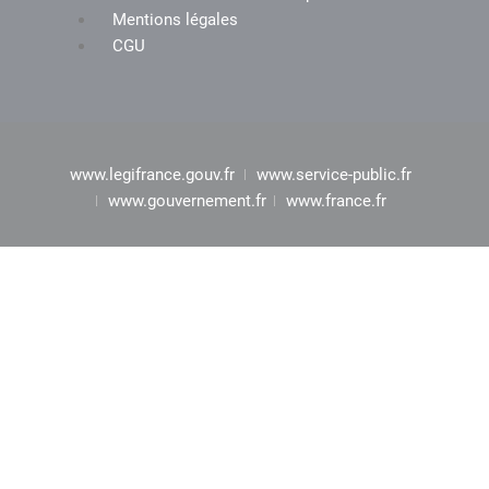
Mentions légales
CGU
www.legifrance.gouv.fr
www.service-public.fr
www.gouvernement.fr
www.france.fr