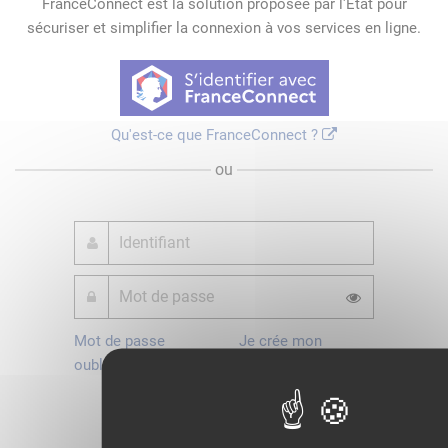
FranceConnect est la solution proposée par l'Etat pour
sécuriser et simplifier la connexion à vos services en ligne.
Qu'est-ce que FranceConnect ?
ou
Mot de passe
Je crée mon
oublié ?
compte
Connexion