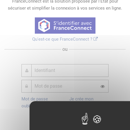
FranceConnect est la solution proposée par l'Etat pour
sécuriser et simplifier la connexion à vos services en ligne.
Qu'est-ce que FranceConnect ?
ou
Mot de passe
Je crée mon
oublié ?
compte
Connexion