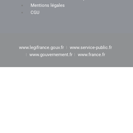
Mentions légales
CGU
www.legifrance.gouv.fr
www.service-public.fr
www.gouvernement.fr
www.france.fr