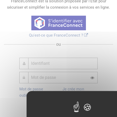
FranceConnect est la solution proposée par l'Etat pour
sécuriser et simplifier la connexion à vos services en ligne.
Qu'est-ce que FranceConnect ?
ou
Mot de passe
Je crée mon
oublié ?
compte
Connexion