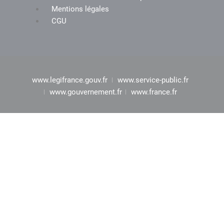
Mentions légales
CGU
www.legifrance.gouv.fr
www.service-public.fr
www.gouvernement.fr
www.france.fr