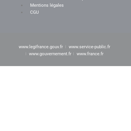
Mentions légales
CGU
www.legifrance.gouv.fr
www.service-public.fr
www.gouvernement.fr
www.france.fr