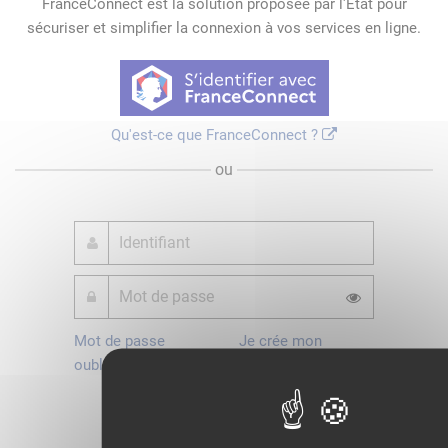
FranceConnect est la solution proposée par l'Etat pour
sécuriser et simplifier la connexion à vos services en ligne.
Qu'est-ce que FranceConnect ?
ou
Mot de passe
Je crée mon
oublié ?
compte
Connexion