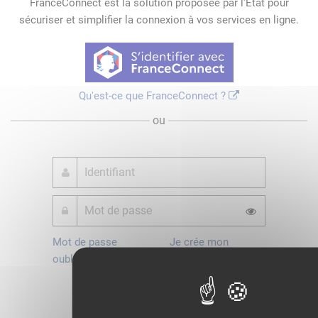
FranceConnect est la solution proposée par l'Etat pour
sécuriser et simplifier la connexion à vos services en ligne.
Qu'est-ce que FranceConnect ?
ou
Mot de passe
Je crée mon
oublié ?
compte
Connexion