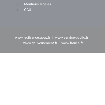
Mentions légales
CGU
www.legifrance.gouv.fr
www.service-public.fr
www.gouvernement.fr
www.france.fr