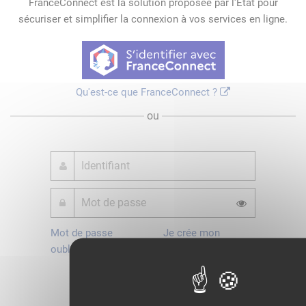
FranceConnect est la solution proposée par l'Etat pour
sécuriser et simplifier la connexion à vos services en ligne.
Qu'est-ce que FranceConnect ?
ou
Mot de passe
Je crée mon
oublié ?
compte
Connexion