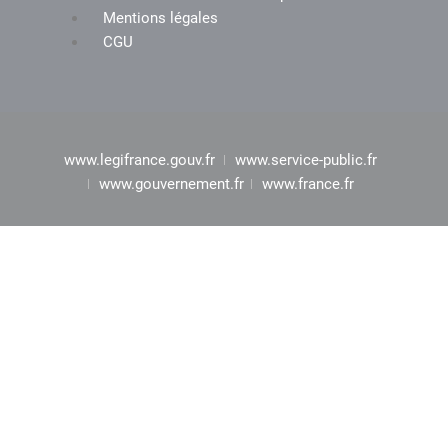
Mentions légales
CGU
www.legifrance.gouv.fr
www.service-public.fr
www.gouvernement.fr
www.france.fr