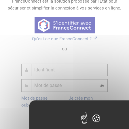
FranceConnect est la solution proposée par l'Etat pour
sécuriser et simplifier la connexion à vos services en ligne.
Qu'est-ce que FranceConnect ?
ou
Mot de passe
Je crée mon
oublié ?
compte
Connexion