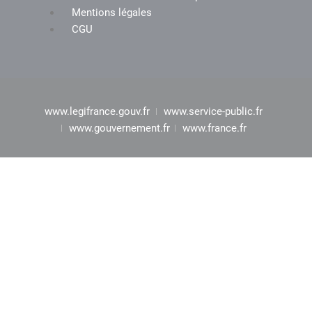
Mentions légales
CGU
www.legifrance.gouv.fr
www.service-public.fr
www.gouvernement.fr
www.france.fr