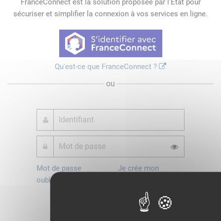
FranceConnect est la solution proposée par l'Etat pour
sécuriser et simplifier la connexion à vos services en ligne.
Qu'est-ce que FranceConnect ?
ou
Mot de passe
Je crée mon
oublié ?
compte
Connexion