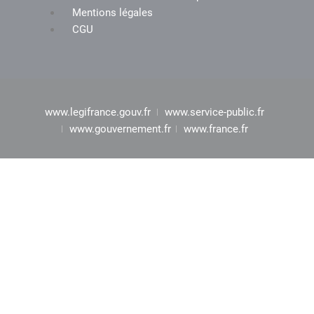
Mentions légales
CGU
www.legifrance.gouv.fr
www.service-public.fr
www.gouvernement.fr
www.france.fr