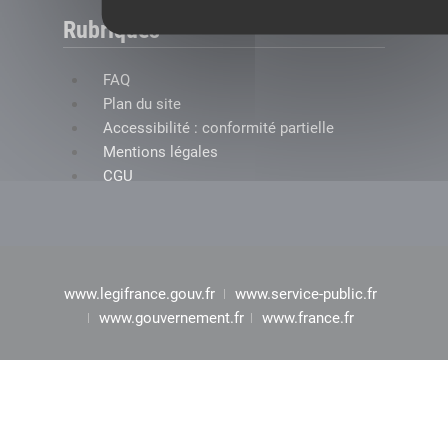
Rubriques
FAQ
Plan du site
Accessibilité : conformité partielle
Mentions légales
CGU
www.legifrance.gouv.fr
www.service-public.fr
www.gouvernement.fr
www.france.fr