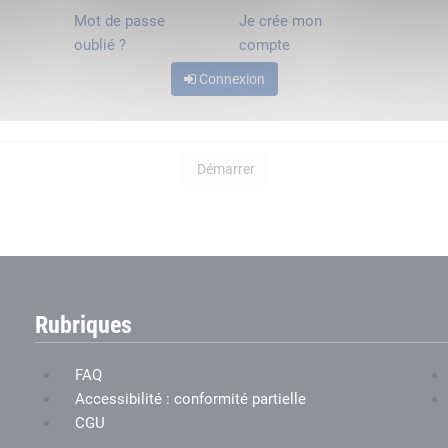
Mot de passe
Je crée mon
oublié ?
compte
Connexion
Démarrer
Rubriques
FAQ
Accessibilité : conformité partielle
CGU