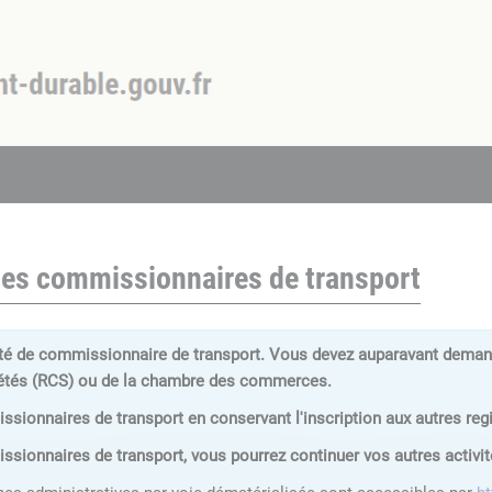
des commissionnaires de transport
ité de commissionnaire de transport. Vous devez auparavant demander
iétés (RCS) ou de la chambre des commerces.
sionnaires de transport en conservant l'inscription aux autres regi
sionnaires de transport, vous pourrez continuer vos autres activit