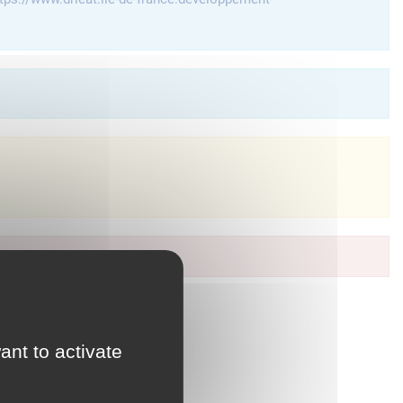
à vos services en ligne.
ant to activate