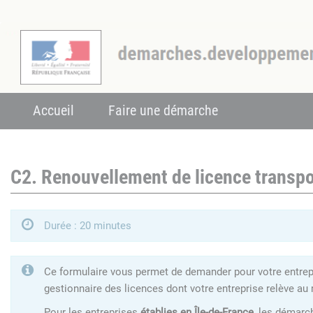
Accueil
Faire une démarche
C2. Renouvellement de licence transpo
Durée : 20 minutes
Ce formulaire vous permet de demander pour votre entrepri
gestionnaire des licences dont votre entreprise relève au 
Pour les entreprises
établies en Île-de-France
, les démarc