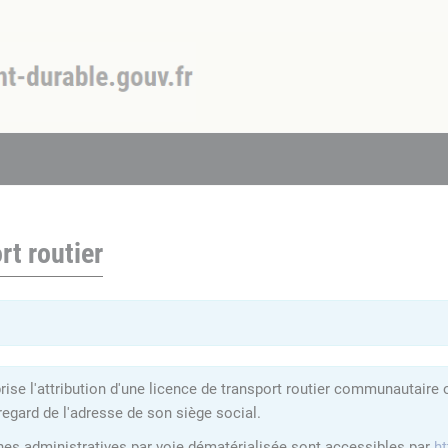
rt routier
se l'attribution d'une licence de transport routier communautaire 
regard de l'adresse de son siège social.
hes administratives par voie dématérialisée sont accessibles par
ht