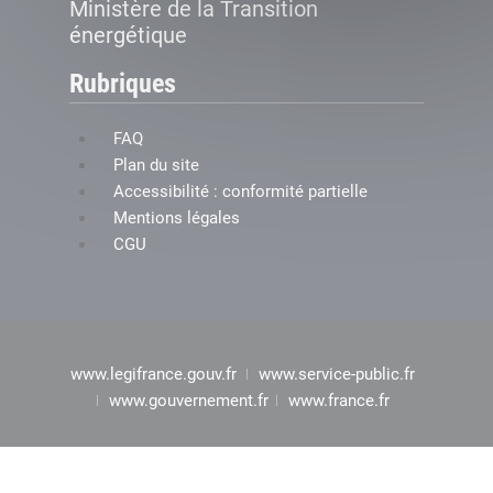
Ministère de la Transition
énergétique
Rubriques
FAQ
Plan du site
Accessibilité : conformité partielle
Mentions légales
CGU
www.legifrance.gouv.fr
www.service-public.fr
www.gouvernement.fr
www.france.fr