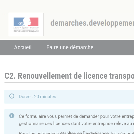
Accueil
Faire une démarche
C2. Renouvellement de licence transpo
Durée : 20 minutes
Ce formulaire vous permet de demander pour votre entrepri
gestionnaire des licences dont votre entreprise relève au 
Pour les entreprises
établies en Île-de-France
, les démarc