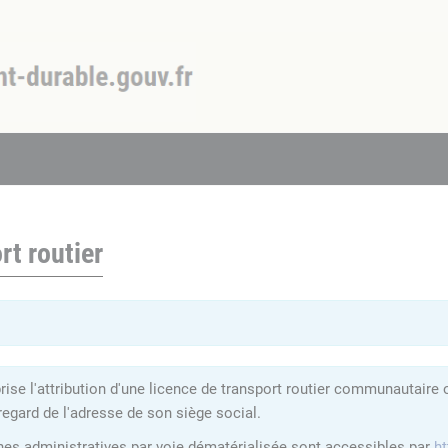
rt routier
se l'attribution d'une licence de transport routier communautaire 
regard de l'adresse de son siège social.
hes administratives par voie dématérialisée sont accessibles par
ht