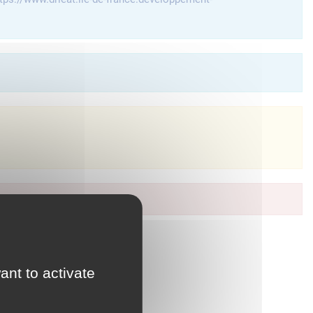
à vos services en ligne.
ant to activate