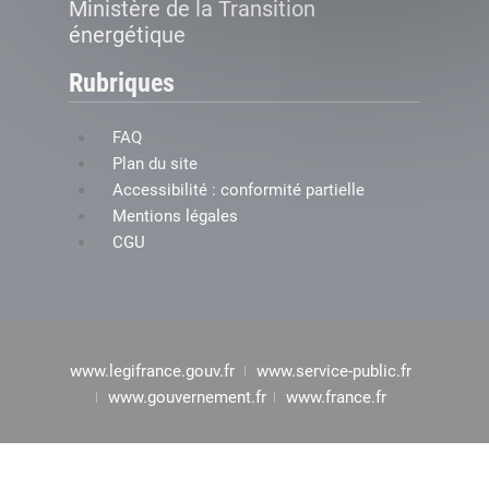
Ministère de la Transition
énergétique
Rubriques
FAQ
Plan du site
Accessibilité : conformité partielle
Mentions légales
CGU
www.legifrance.gouv.fr
www.service-public.fr
www.gouvernement.fr
www.france.fr