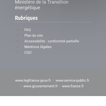
Ministère de la Transition
énergétique
Rubriques
FAQ
Plan du site
Accessibilité : conformité partielle
Mentions légales
CGU
www.legifrance.gouv.fr
www.service-public.fr
www.gouvernement.fr
www.france.fr