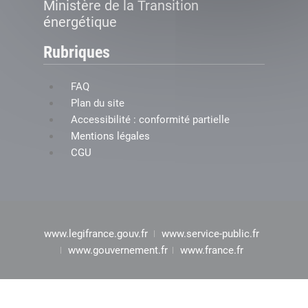
Ministère de la Transition
énergétique
Rubriques
FAQ
Plan du site
Accessibilité : conformité partielle
Mentions légales
CGU
www.legifrance.gouv.fr
www.service-public.fr
www.gouvernement.fr
www.france.fr