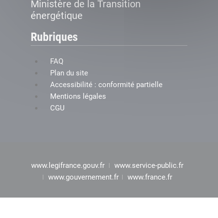
Ministère de la Transition
énergétique
Rubriques
FAQ
Plan du site
Accessibilité : conformité partielle
Mentions légales
CGU
www.legifrance.gouv.fr
www.service-public.fr
www.gouvernement.fr
www.france.fr