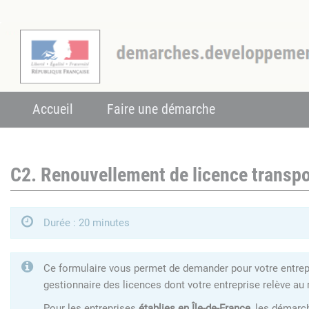
Accueil
Faire une démarche
C2. Renouvellement de licence transpo
Durée : 20 minutes
Ce formulaire vous permet de demander pour votre entrepri
gestionnaire des licences dont votre entreprise relève au 
Pour les entreprises
établies en Île-de-France
, les démarc