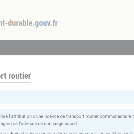
rt routier
se l'attribution d'une licence de transport routier communautaire 
regard de l'adresse de son siège social.
hes administratives par voie dématérialisée sont accessibles par
ht