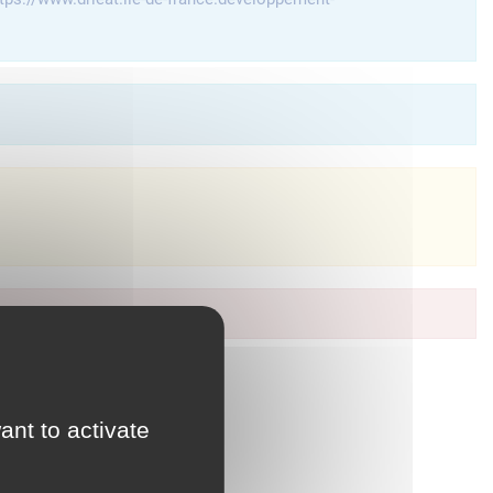
à vos services en ligne.
ant to activate