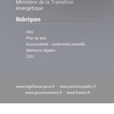
Ministère de la Transition
énergétique
Rubriques
FAQ
Plan du site
Accessibilité : conformité partielle
Mentions légales
CGU
www.legifrance.gouv.fr
www.service-public.fr
www.gouvernement.fr
www.france.fr