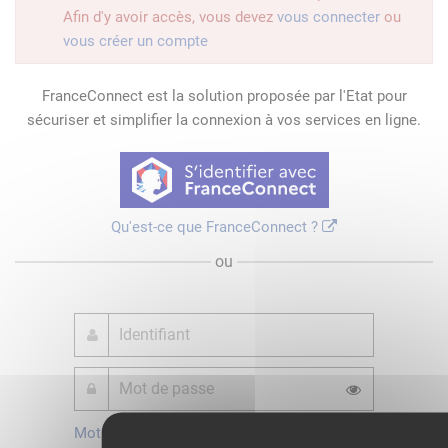
Afin d'y avoir accès, vous devez
vous connecter
ou
vous créer un compte
FranceConnect est la solution proposée par l'Etat pour
sécuriser et simplifier la connexion à vos services en ligne.
Qu'est-ce que FranceConnect ?
ou
Mot de passe
Je crée mon