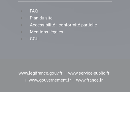
FAQ
Plan du site
Accessibilité : conformité partielle
Mentions légales
CGU
www.legifrance.gouv.fr
www.service-public.fr
www.gouvernement.fr
www.france.fr