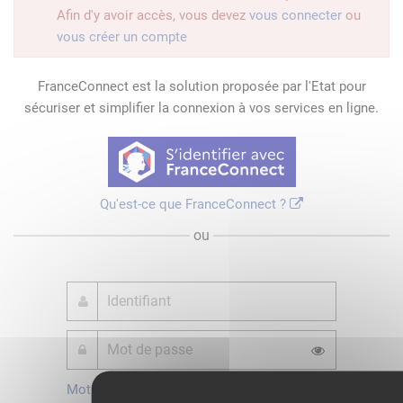
Afin d'y avoir accès, vous devez
vous connecter
ou
vous créer un compte
FranceConnect est la solution proposée par l'Etat pour
sécuriser et simplifier la connexion à vos services en ligne.
Qu'est-ce que FranceConnect ?
ou
Mot de passe
Je crée mon