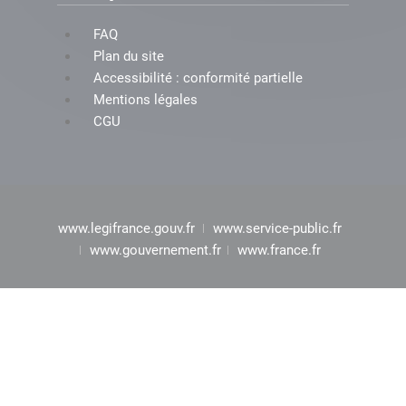
FAQ
Plan du site
Accessibilité : conformité partielle
Mentions légales
CGU
www.legifrance.gouv.fr
www.service-public.fr
www.gouvernement.fr
www.france.fr