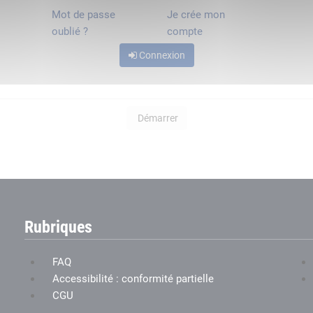
Mot de passe
Je crée mon
oublié ?
compte
Connexion
Démarrer
Rubriques
FAQ
Accessibilité : conformité partielle
CGU