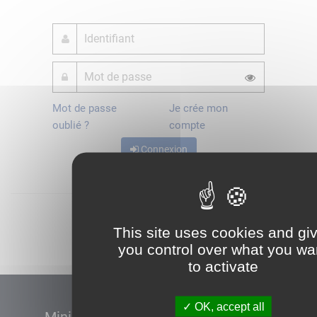
Mot de passe
Je crée mon
oublié ?
compte
Connexion
Démarrer
This site uses cookies and gi
you control over what you wa
to activate
OK, accept all