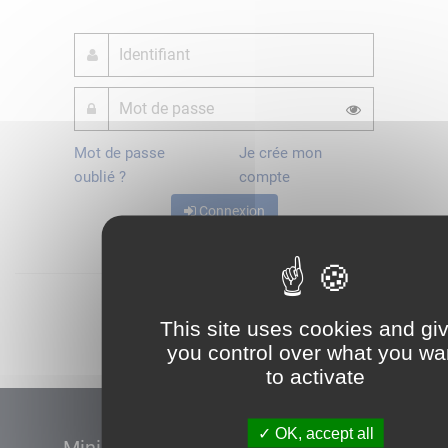
Mot de passe
Je crée mon
oublié ?
compte
Connexion
Démarrer
This site uses cookies and gi
you control over what you wa
to activate
OK, accept all