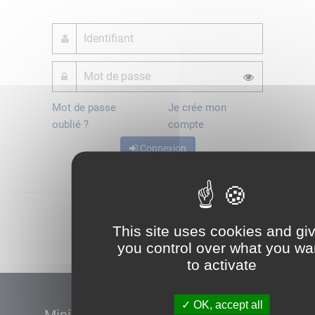
Mot de passe
Je crée mon
oublié ?
compte
Connexion
Démarrer
This site uses cookies and gi
you control over what you wa
to activate
OK, accept all