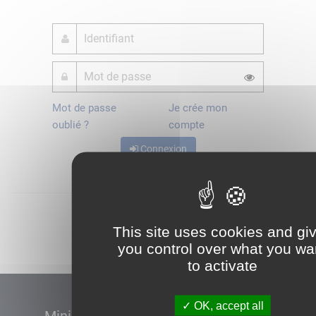
Mot de passe
Je crée mon
oublié ?
compte
Connexion
Démarrer
This site uses cookies and gi
you control over what you wa
to activate
OK, accept all