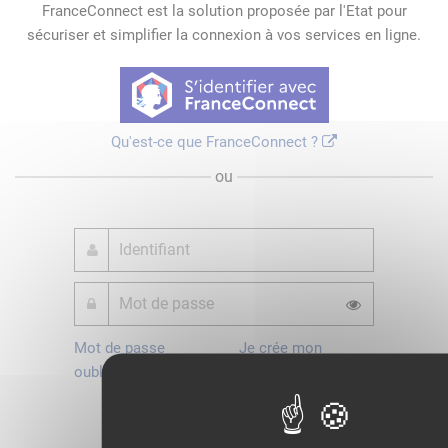
FranceConnect est la solution proposée par l'Etat pour
sécuriser et simplifier la connexion à vos services en ligne.
Qu'est-ce que FranceConnect ?
ou
Mot de passe
Je crée mon
oublié ?
compte
Connexion