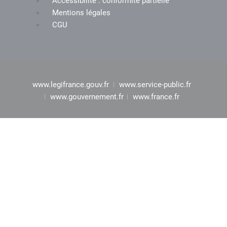
Accessibilité : conformité partielle
Mentions légales
CGU
www.legifrance.gouv.fr
www.service-public.fr
www.gouvernement.fr
www.france.fr