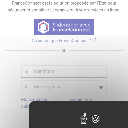
FranceConnect est la solution proposée par l'Etat pour
sécuriser et simplifier la connexion à vos services en ligne.
Qu'est-ce que FranceConnect ?
ou
Mot de passe
Je crée mon
oublié ?
compte
Connexion