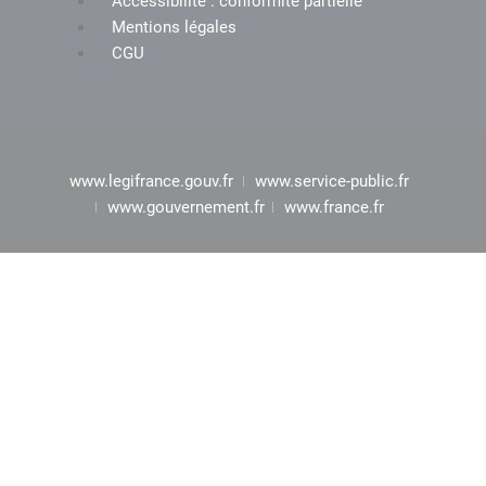
Accessibilité : conformité partielle
Mentions légales
CGU
www.legifrance.gouv.fr
www.service-public.fr
www.gouvernement.fr
www.france.fr