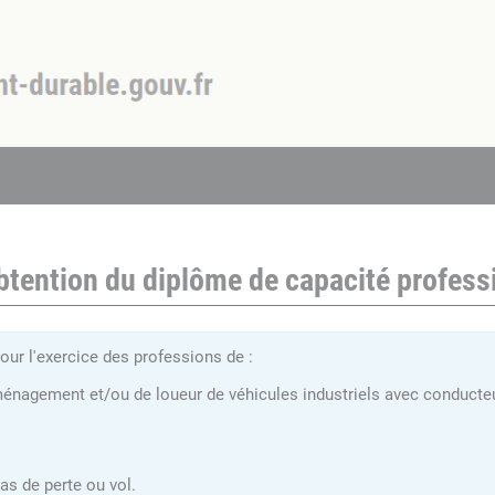
obtention du diplôme de capacité profess
our l'exercice des professions de :
ménagement et/ou de loueur de véhicules industriels avec conducte
s de perte ou vol.