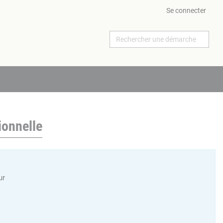
Se connecter
ionnelle
ur