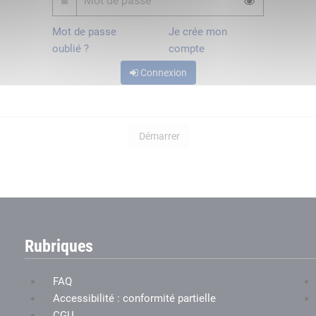
Mot de passe
Je crée mon
oublié ?
compte
Connexion
Démarrer
Rubriques
FAQ
Accessibilité : conformité partielle
CGU