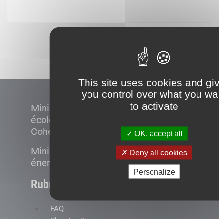
Démarrer
This site uses cookies and gi
you control over what you wa
to activate
Ministère de la Transition
écologique et de la
Cohésion des territoires
OK, accept all
Ministère de la Transition
Deny all cookies
énergétique
Personalize
Rubriques
FAQ