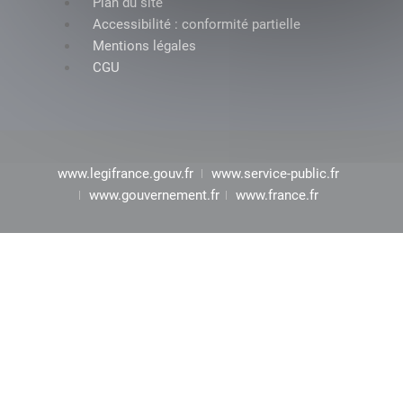
Plan du site
Accessibilité : conformité partielle
Mentions légales
CGU
www.legifrance.gouv.fr
www.service-public.fr
www.gouvernement.fr
www.france.fr