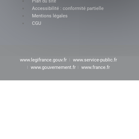
Plan du site
Accessibilité : conformité partielle
Mentions légales
CGU
www.legifrance.gouv.fr
www.service-public.fr
www.gouvernement.fr
www.france.fr