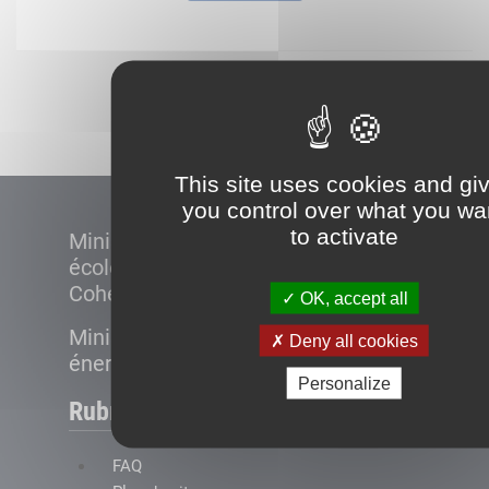
Démarrer
This site uses cookies and gi
you control over what you wa
to activate
Ministère de la Transition
écologique et de la
Cohésion des territoires
OK, accept all
Ministère de la Transition
Deny all cookies
énergétique
Personalize
Rubriques
FAQ